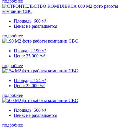
подробнее
Площадь:
600 м²
Цена: не разглашается
подробнее
Площадь:
190 м²
Цена:
25.000
/м²
подробнее
Площадь:
154 м²
Цена:
25.000
/м²
подробнее
Площадь:
560 м²
Цена: не разглашается
подробнее