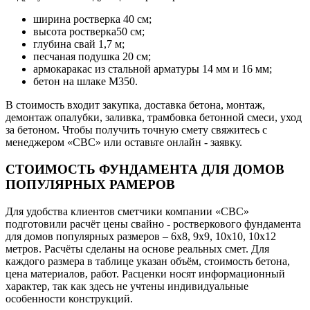
ширина ростверка 40 см;
высота ростверка50 см;
глубина свай 1,7 м;
песчаная подушка 20 см;
армокаракас из стальной арматуры 14 мм и 16 мм;
бетон на шлаке М350.
В стоимость входит закупка, доставка бетона, монтаж,
демонтаж опалубки, заливка, трамбовка бетонной смеси, уход
за бетоном. Чтобы получить точную смету свяжитесь с
менеджером «СВС» или оставьте онлайн - заявку.
СТОИМОСТЬ ФУНДАМЕНТА ДЛЯ ДОМОВ
ПОПУЛЯРНЫХ РАМЕРОВ
Для удобства клиентов сметчики компании «СВС»
подготовили расчёт цены свайно - ростверкового фундамента
для домов популярных размеров – 6х8, 9х9, 10х10, 10х12
метров. Расчёты сделаны на основе реальных смет. Для
каждого размера в таблице указан объём, стоимость бетона,
цена материалов, работ. Расценки носят информационный
характер, так как здесь не учтены индивидуальные
особенности конструкций.