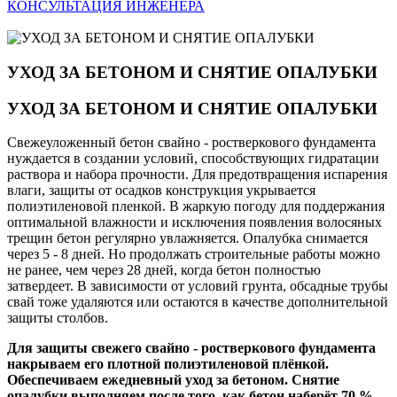
КОНСУЛЬТАЦИЯ ИНЖЕНЕРА
УХОД ЗА БЕТОНОМ И СНЯТИЕ ОПАЛУБКИ
УХОД ЗА БЕТОНОМ И СНЯТИЕ ОПАЛУБКИ
Свежеуложенный бетон свайно - ростверкового фундамента
нуждается в создании условий, способствующих гидратации
раствора и набора прочности. Для предотвращения испарения
влаги, защиты от осадков конструкция укрывается
полиэтиленовой пленкой. В жаркую погоду для поддержания
оптимальной влажности и исключения появления волосяных
трещин бетон регулярно увлажняется. Опалубка снимается
через 5 - 8 дней. Но продолжать строительные работы можно
не ранее, чем через 28 дней, когда бетон полностью
затвердеет. В зависимости от условий грунта, обсадные трубы
свай тоже удаляются или остаются в качестве дополнительной
защиты столбов.
Для защиты свежего свайно - ростверкового фундамента
накрываем его плотной полиэтиленовой плёнкой.
Обеспечиваем ежедневный уход за бетоном. Снятие
опалубки выполняем после того, как бетон наберёт 70 %