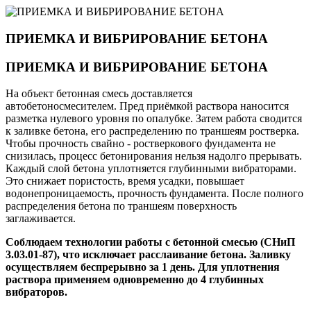
ПРИЕМКА И ВИБРИРОВАНИЕ БЕТОНА
ПРИЕМКА И ВИБРИРОВАНИЕ БЕТОНА
На объект бетонная смесь доставляется
автобетоносмесителем. Пред приёмкой раствора наносится
разметка нулевого уровня по опалубке. Затем работа сводится
к заливке бетона, его распределению по траншеям ростверка.
Чтобы прочность свайно - ростверкового фундамента не
снизилась, процесс бетонирования нельзя надолго прерывать.
Каждый слой бетона уплотняется глубинными вибраторами.
Это снижает пористость, время усадки, повышает
водонепроницаемость, прочность фундамента. После полного
распределения бетона по траншеям поверхность
заглаживается.
Соблюдаем технологии работы с бетонной смесью (СНиП
3.03.01-87), что исключает расслаивание бетона. Заливку
осуществляем беспрерывно за 1 день. Для уплотнения
раствора применяем одновременно до 4 глубинных
вибраторов.