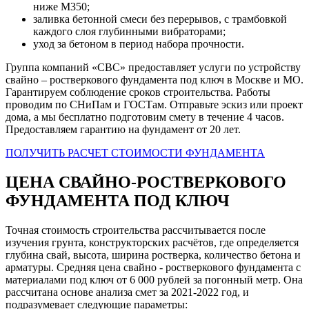
ниже М350;
заливка бетонной смеси без перерывов, с трамбовкой
каждого слоя глубинными вибраторами;
уход за бетоном в период набора прочности.
Группа компаний «СВС» предоставляет услуги по устройству
свайно – ростверкового фундамента под ключ в Москве и МО.
Гарантируем соблюдение сроков строительства. Работы
проводим по СНиПам и ГОСТам. Отправьте эскиз или проект
дома, а мы бесплатно подготовим смету в течение 4 часов.
Предоставляем гарантию на фундамент от 20 лет.
ПОЛУЧИТЬ РАСЧЕТ СТОИМОСТИ ФУНДАМЕНТА
ЦЕНА СВАЙНО-РОСТВЕРКОВОГО
ФУНДАМЕНТА ПОД КЛЮЧ
Точная стоимость строительства рассчитывается после
изучения грунта, конструкторских расчётов, где определяется
глубина свай, высота, ширина ростверка, количество бетона и
арматуры. Средняя цена свайно - ростверкового фундамента с
материалами под ключ от 6 000 рублей за погонный метр. Она
рассчитана основе анализа смет за 2021-2022 год, и
подразумевает следующие параметры: