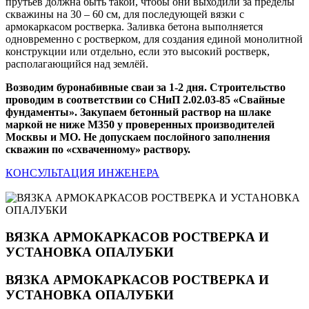
прутьев должна быть такой, чтобы они выходили за пределы
скважины на 30 – 60 см, для последующей вязки с
армокаркасом ростверка. Заливка бетона выполняется
одновременно с ростверком, для создания единой монолитной
конструкции или отдельно, если это высокий ростверк,
располагающийся над землёй.
Возводим буронабивные сваи за 1-2 дня. Строительство
проводим в соответствии со СНиП 2.02.03-85 «Свайные
фундаменты». Закупаем бетонный раствор на шлаке
маркой не ниже М350 у проверенных производителей
Москвы и МО. Не допускаем послойного заполнения
скважин по «схваченному» раствору.
КОНСУЛЬТАЦИЯ ИНЖЕНЕРА
ВЯЗКА АРМОКАРКАСОВ РОСТВЕРКА И
УСТАНОВКА ОПАЛУБКИ
ВЯЗКА АРМОКАРКАСОВ РОСТВЕРКА И
УСТАНОВКА ОПАЛУБКИ