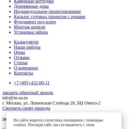
Каменные коттеджи
Деревянные дома
Индивидуальное проектирование
Каталог готовых проектов с ценами
Фундамент под ключ
Монтаж кровли
Установка забора
Калькулятор
Наши работы
Цены
Отзывы
Статьи
О компании
Контакты
+7 (495) 432-00-11
заказать обратный звонок
info@m-su.ru
г. Москва, ул. Ленинская Слобода 26, БЦ Омега-2
Смотреть схему проезда
2026 © CBC строительство домов под ключ - каменных и деревянных
На сайте ведется статистика посещения с помощью
cookies. Посещая сайт, вы соглашаетесь с этим